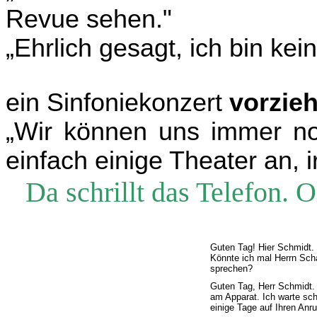
Revue sehen."
„
Ehrlich gesagt, ich bin kei
ein Sinfoniekonzert
vorzie
„
Wir k
ö
nnen uns immer noc
einfach einige Theater an, 
Da schrillt das Telefon. 
Guten Tag! Hier Schmidt.
K
ö
nnte ich mal Herrn Sc
sprechen?
Guten Tag, Herr Schmidt. 
am Apparat. Ich warte sc
einige Tage auf Ihren Anru