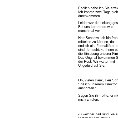
Endlich habe ich Sie errei
Ich konnte zwei Tage nich
durchkommen.
Leider war die Leitung ges
Bei uns kommt so was
manchmal vor.
Herr Scharow, ich bin froh
mitteilen zu k
ö
nnen, dass
endlich alle Formalit
ä
ten e
sind. Ich schicke Ihnen p
die Einladung unserer Fir
Das Original bekommen S
der Post. Wir warten mit
Ungeduld auf Sie.
Oh, vielen Dank, Herr Sch
Soll ich unserem Direktor
ausrichten?
Sagen Sie ihm bitte, er m
mich anrufen.
Zu welcher Zeit sind Sie 