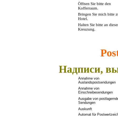
Öffnen Sie bitte den
Kofferraum.
Bringen Sie mich bitte 
Hotel.
Halten Sie bitte an diese
Kreuzung.
Pos
Надписи, вы
Annahme von
Auslandspostsendungen
Annahme von
Einschreibesendungen
Ausgabe von postlagernd
Sendungen
Auskunft
Automat f
ü
r Postwertzeic