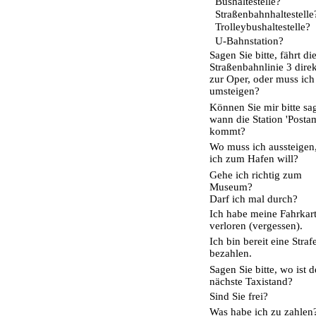
Bushaltestelle?
Straßenbahnhaltestelle
Trolleybushaltestelle?
U-Bahnstation?
Sagen Sie bitte, fährt di
Straßenbahnlinie 3 direk
zur Oper, oder muss ich
umsteigen?
Können Sie mir bitte sa
wann die Station 'Postam
kommt?
Wo muss ich aussteigen
ich zum Hafen will?
Gehe ich richtig zum
Museum?
Darf ich mal durch?
Ich habe meine Fahrkar
verloren (vergessen).
Ich bin bereit eine Straf
bezahlen.
Sagen Sie bitte, wo ist d
nächste Taxistand?
Sind Sie frei?
Was habe ich zu zahlen