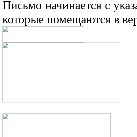
Письмо начинается с указ
которые помещаются в вер