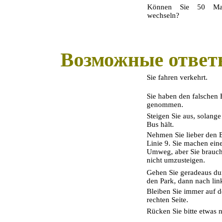
Können
Sie
50
Ma
wechseln?
Возможные ответ
Sie fahren verkehrt.
Sie haben den falschen
genommen.
Steigen Sie aus, solange
Bus hält.
Nehmen Sie lieber den 
Linie 9. Sie machen ein
Umweg, aber Sie brauc
nicht umzusteigen.
Gehen Sie geradeaus du
den Park, dann nach lin
Bleiben Sie immer auf d
rechten Seite.
Rücken Sie bitte etwas 