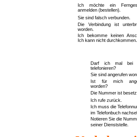
Ich m
ö
chte ein Fernges
anmelden (bestellen).
Sie sind falsch verbunden.
Die Verbindung ist unter­b
worden.
Ich bekomme keinen Ansch
Ich kann nicht durchkommen
Darf ich mal bei 
telefonieren?
Sie sind angerufen wor
Ist f
ü
r mich ange
worden?
Die Nummer ist besetz
Ich rufe zur
ü
ck.
Ich muss die Telefon
im Telefonbuch nachse
Notieren Sie die Numm
seiner Dienststelle.