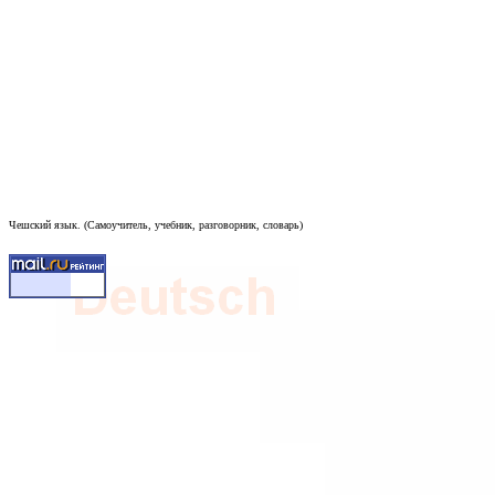
Чешский язык. (Самоучитель, учебник, разговорник, словарь)