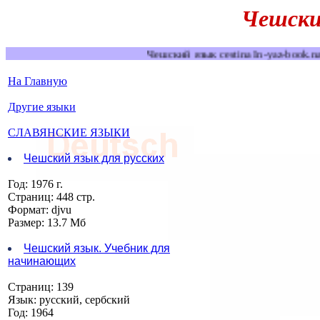
Чешский
Чешский язык cestina In-yaz-boo
На Главную
Другие языки
СЛАВЯНСКИЕ ЯЗЫКИ
Чешский язык для русских
Год: 1976 г.
Страниц: 448 стр.
Формат: djvu
Размер: 13.7 Мб
Чешский язык. Учебник для
начинающих
Страниц: 139
Язык: русский, сербский
Год: 1964